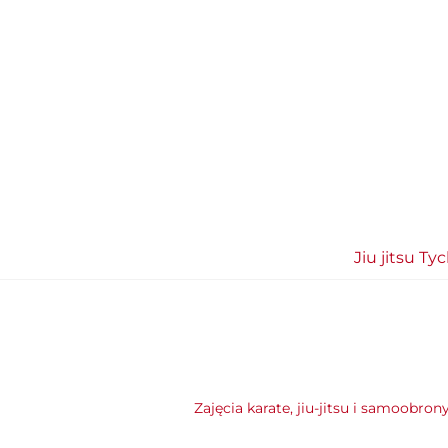
Jiu jitsu Ty
Zajęcia karate, jiu-jitsu i samoobron