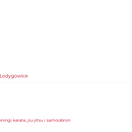
u Łodygowice
eningi karate, jiu-jitsu i samoobron