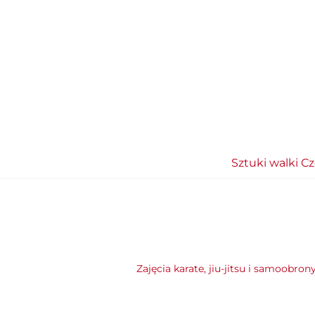
Sztuki walki C
Zajęcia karate, jiu-jitsu i samoobron