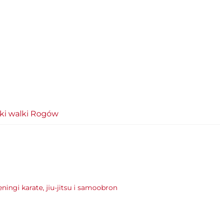
ki walki Rogów
eningi karate, jiu-jitsu i samoobron