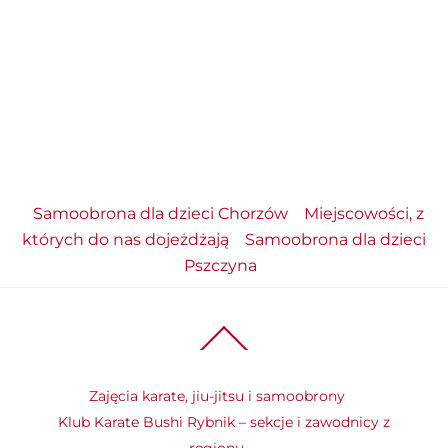
Samoobrona dla dzieci Chorzów
Miejscowości, z
których do nas dojeżdżają
Samoobrona dla dzieci
Pszczyna
Back
To
Top
Zajęcia karate, jiu-jitsu i samoobrony
Klub Karate Bushi Rybnik – sekcje i zawodnicy z