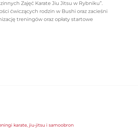
zinnych Zajęć Karate Jiu Jitsu w Rybniku”.
ości ćwiczących rodzin w Bushi oraz zacieśni
izację treningów oraz opłaty startowe
eningi karate, jiu-jitsu i samoobron