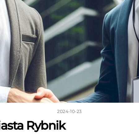
2024-10-23
iasta Rybnik