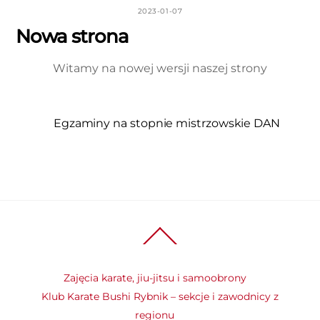
2023-01-07
Nowa strona
Witamy na nowej wersji naszej strony
Egzaminy na stopnie mistrzowskie DAN
Back
To
Top
Zajęcia karate, jiu-jitsu i samoobrony
Klub Karate Bushi Rybnik – sekcje i zawodnicy z
regionu